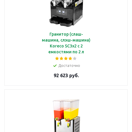
Гранитор (слаш-
машина, слэш-машина)
Koreco SC3x2 с 2
емкостями по 2 л
Достаточно
92 623 руб.