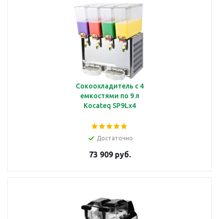
Сокоохладитель с 4
емкостями по 9 л
Kocateq SP9Lx4
Достаточно
73 909 руб.