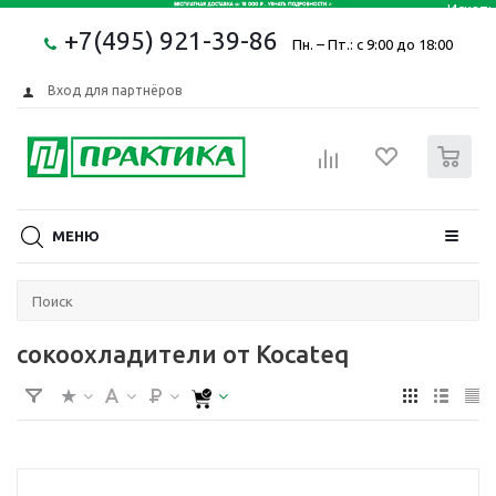
+7(495) 921-39-86
Пн. – Пт.: с 9:00 до 18:00
Вход для партнёров
0
МЕНЮ
сокоохладители от Kocateq