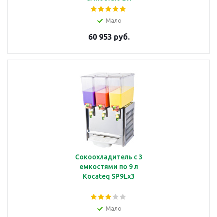
Мало
60 953 руб.
Сокоохладитель с 3
емкостями по 9 л
Kocateq SP9Lx3
Мало