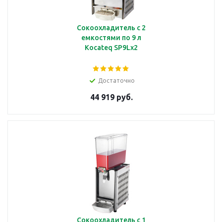
Сокоохладитель с 2
емкостями по 9 л
Kocateq SP9Lx2
Достаточно
44 919 руб.
Сокоохладитель с 1