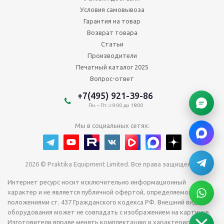
Условия самовывоза
Гарантия на товар
Возврат товара
Статьи
Производители
Печатный каталог 2025
Вопрос-ответ
+7(495) 921-39-86
Пн. – Пт.: с 9:00 до 18:00
Мы в социальных сетях:
2026 © Praktika Equipment Limited. Все права защищены.
Интернет ресурс носит исключительно информационный
характер и не является публичной офертой, определяемой
положениями ст. 437 Гражданского кодекса РФ. Внешний вид
оборудования может не совпадать с изображением на картинке.
Изготовители вправе менять комплектацию и характеристики