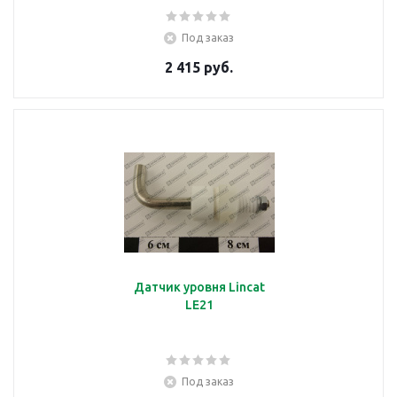
Под заказ
2 415 руб.
Датчик уровня Lincat
LE21
Под заказ