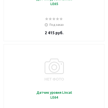
LE65
Под заказ
2 415 руб.
Датчик уровня Lincat
LE64