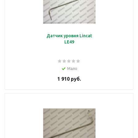
Датчик уровня Lincat
LE49
Мало
1 910 руб.