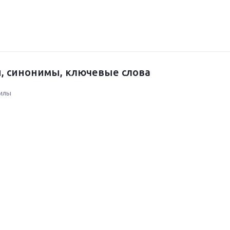
, синонимы, ключевые слова
илы