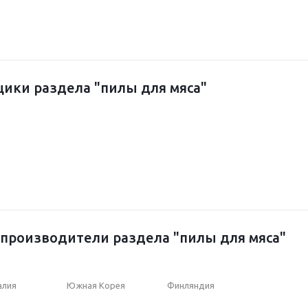
ики раздела "пилы для мяса"
производители раздела "пилы для мяса"
алия
Южная Корея
Финляндия