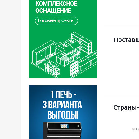
Поставщ
Страны-
Ит