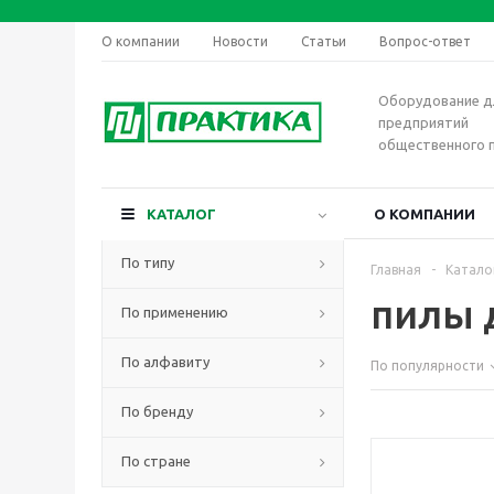
О компании
Новости
Статьи
Вопрос-ответ
Оборудование д
предприятий
общественного 
КАТАЛОГ
О КОМПАНИИ
По типу
Главная
-
Катало
пилы 
По применению
По алфавиту
По популярности
По бренду
По стране