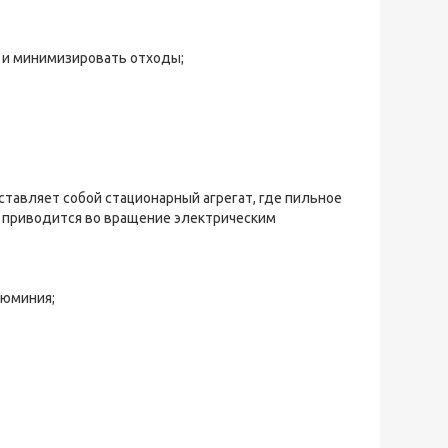
я и минимизировать отходы;
ставляет собой стационарный агрегат, где пильное
 приводится во вращение электрическим
люминия;