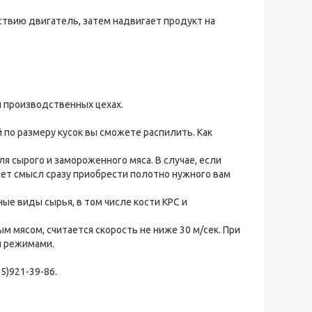
йствию двигатель, затем надвигает продукт на
и производственных цехах.
й по размеру кусок вы сможете распилить. Как
я сырого и замороженного мяса. В случае, если
ет смысл сразу приобрести полотно нужного вам
е виды сырья, в том числе кости КРС и
м мясом, считается скорость не ниже 30 м/сек. При
и режимами.
5)921-39-86.