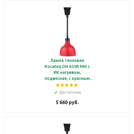
Лампа тепловая
Kocateq DH 635R NW c
ИК нагревом,
подвесная, с красным
плафоном Ø250*220 мм
Достаточно
5 660 руб.