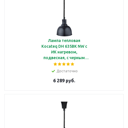
Лампа тепловая
Kocateq DH 635BK NW c
ИК нагревом,
подвесная, с черным
плафоном Ø250*220 мм
Достаточно
6 289 руб.