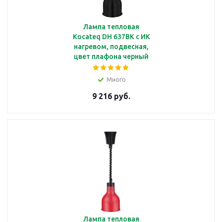
Лампа тепловая
Kocateq DH 637BK с ИК
нагревом, подвесная,
цвет плафона черный
Много
9 216 руб.
Лампа тепловая