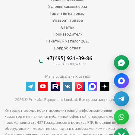
Условия самовывоза
Гарантия на товар
Возврат товара
Статьи
Производители
Печатный каталог 2025
Вопрос-ответ
+7(495) 921-39-86
Пн. – Пт.: с 9:00 до 18:00
Мы в социальных сетях:
2026 © Praktika Equipment Limited. Все права защищены.
Интернет ресурс носит исключительно информационный
характер и не является публичной офертой, определяемой
положениями ст. 437 Гражданского кодекса РФ. Внешний вид
оборудования может не совпадать с изображением на картинке.
Изготовители вправе менять комплектацию и характеристики