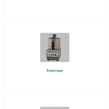
бликсеры