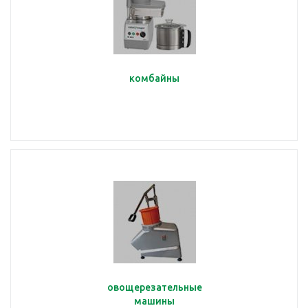
комбайны
овощерезательные
машины