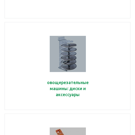
овощерезательные
машины: диски и
аксессуары