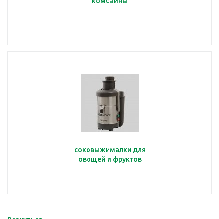
комбайны
соковыжималки для
овощей и фруктов
Вернуться