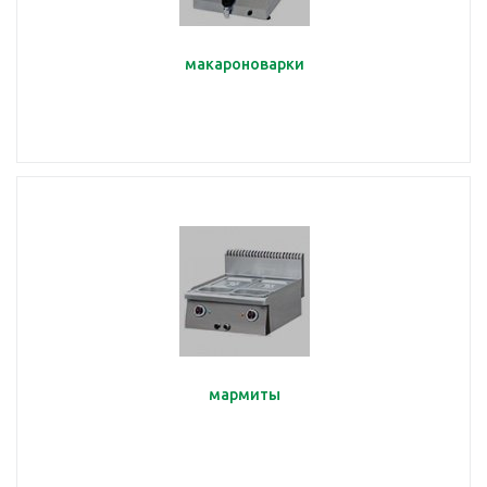
макароноварки
мармиты