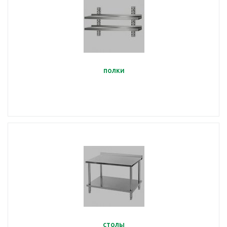
полки
столы