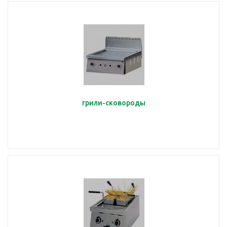
грили-сковороды