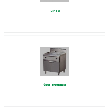
плиты
фритюрницы