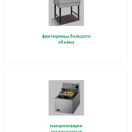
фритюрницы большого
объёма
макароноварки
традиционные