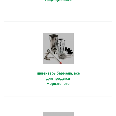
инвентарь бармена, все
для продажи
мороженого