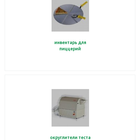
инвентарь для
пиццерий
округлители теста