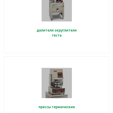
делители округлители
теста
прессы термические