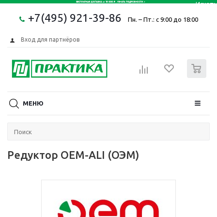
+7(495) 921-39-86
Пн. – Пт.: с 9:00 до 18:00
Вход для партнёров
0
МЕНЮ
Редуктор OEM-ALI (ОЭМ)