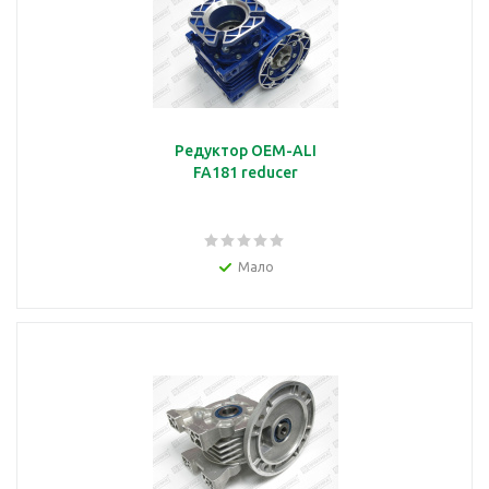
Редуктор OEM-ALI
FA181 reducer
Мало