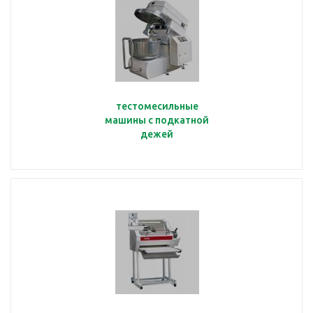
тестомесильные
машины с подкатной
дежей