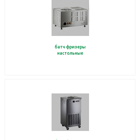
батч фризеры
настольные