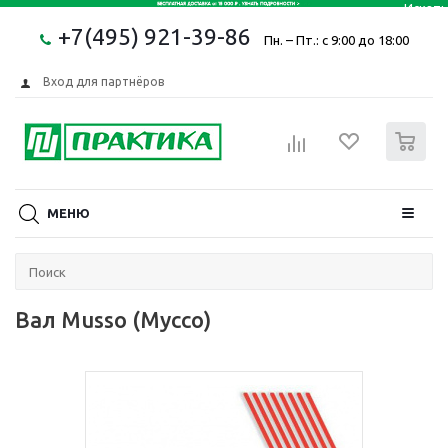
+7(495) 921-39-86
Пн. – Пт.: с 9:00 до 18:00
Вход для партнёров
0
МЕНЮ
Вал Musso (Муссо)