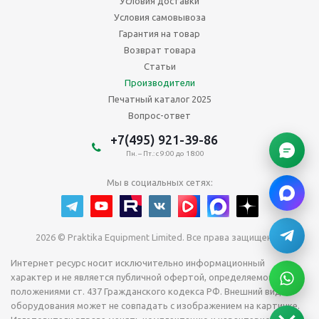
Условия доставки
Условия самовывоза
Гарантия на товар
Возврат товара
Статьи
Производители
Печатный каталог 2025
Вопрос-ответ
+7(495) 921-39-86
Пн. – Пт.: с 9:00 до 18:00
Мы в социальных сетях:
2026 © Praktika Equipment Limited. Все права защищены.
Интернет ресурс носит исключительно информационный
характер и не является публичной офертой, определяемой
положениями ст. 437 Гражданского кодекса РФ. Внешний вид
оборудования может не совпадать с изображением на картинке.