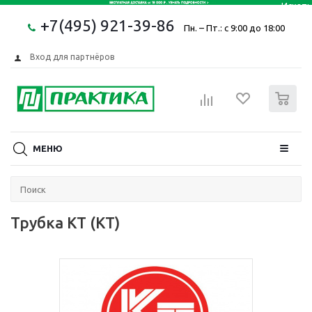
+7(495) 921-39-86
Пн. – Пт.: с 9:00 до 18:00
Вход для партнёров
0
МЕНЮ
Трубка KT (КТ)