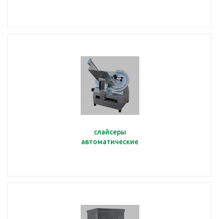
слайсеры
автоматические