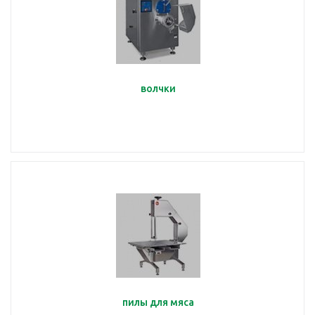
волчки
пилы для мяса