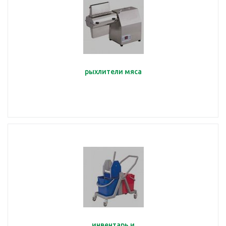
рыхлители мяса
инвентарь и