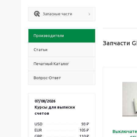
Запасные части
Производители
Запчасти G
Статьи
Печатный Каталог
Вопрос-Ответ
07/08/2026
Курсы для выписки
счетов
USD
93 ₽
EUR
105 ₽
Выключате
GBP
110 ₽