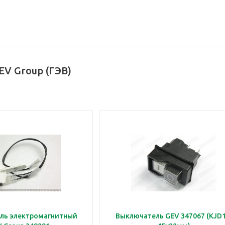
EV Group (ГЭВ)
ль электромагнитный
Выключатель GEV 347067 (KJD1