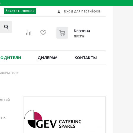
Заказать звонок
Вход для партнёров
0
Корзина
пуста
ВОДИТЕЛИ
ДИЛЕРАМ
КОНТАКТЫ
ключатель
иятий
ных