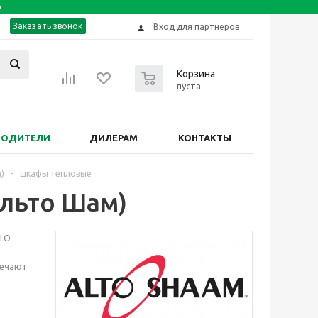
Заказать звонок
Вход для партнёров
0
Корзина
пуста
ВОДИТЕЛИ
ДИЛЕРАМ
КОНТАКТЫ
)
-
шкафы тепловые
льто Шам)
ALO
вечают