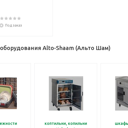
Под заказ
оборудования Alto-Shaam (Альто Шам)
ежности
коптильни, копильни
шкафы