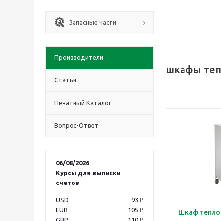
Запасные части
Производители
шкафы теп
Статьи
Печатный Каталог
Вопрос-Ответ
06/08/2026
Курсы для выписки
счетов
USD
93 ₽
EUR
105 ₽
Шкаф тепло
GBP
110 ₽