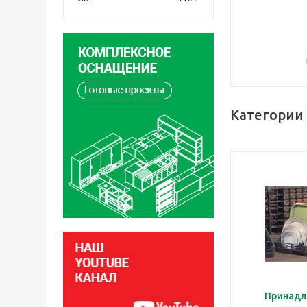
Категории 
Принадл