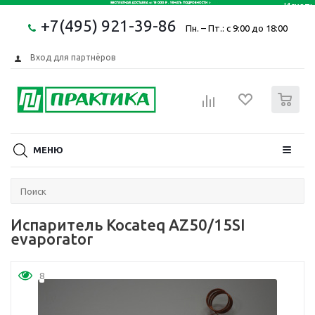
+7(495) 921-39-86
Пн. – Пт.: с 9:00 до 18:00
Вход для партнёров
0
МЕНЮ
Испаритель Kocateq AZ50/15SI
evaporator
8