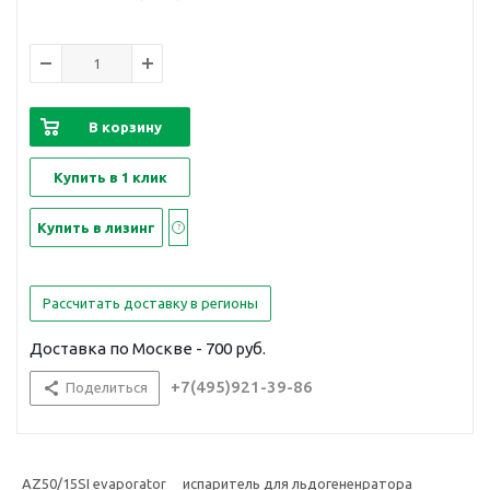
В корзину
Купить в 1 клик
Купить в лизинг
Рассчитать доставку в регионы
Доставка по Москве - 700 руб.
+7(495)921-39-86
Поделиться
AZ50/15SI evaporator испаритель для льдогененратора