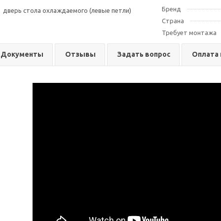
Бренд
t дверь стола охлаждаемого (левые петли)
Страна
Требует монтажа
Документы
Отзывы
Задать вопрос
Оплата 