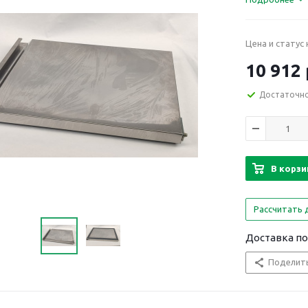
Цена и статус
10 912 
Достаточн
В корзи
Рассчитать 
Доставка по 
Поделит