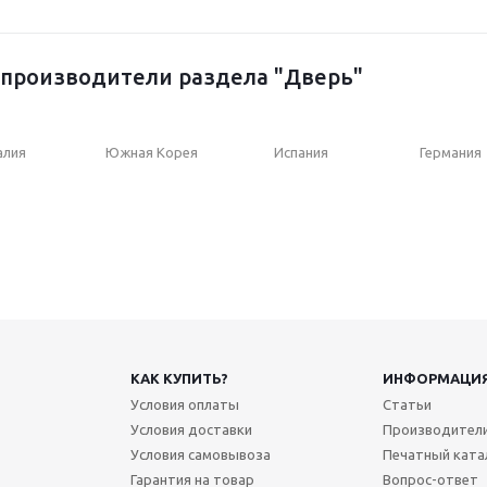
производители раздела "Дверь"
алия
Южная Корея
Испания
Германия
КАК КУПИТЬ?
ИНФОРМАЦИ
Условия оплаты
Статьи
Условия доставки
Производител
Условия самовывоза
Печатный ката
Гарантия на товар
Вопрос-ответ