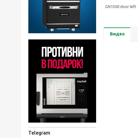
GN1500 door lef
Видео
Telegram