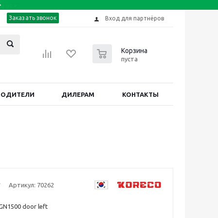
Заказать звонок
Вход для партнёров
0
Корзина
пуста
ВОДИТЕЛИ
ДИЛЕРАМ
КОНТАКТЫ
Артикул:
70262
GN1500 door left