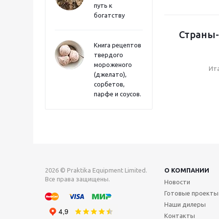
путь к
богатству
Страны-
Книга рецептов
твердого
мороженого
Ит
(джелато),
сорбетов,
парфе и соусов.
2026 © Praktika Equipment Limited.
О КОМПАНИИ
Все права защищены.
Новости
Готовые проекты
Наши дилеры
Контакты