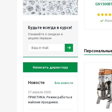
GN1500B
Мал
Будьте всегда в курсе!
Узнавайте о скидках и
акциях первым
Персональны
Написать директору
Новости
Все новости
27 апреля 2026
ПРАКТИКА. Режим работы в
майские праздники.