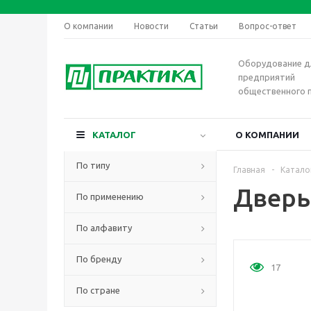
О компании
Новости
Статьи
Вопрос-ответ
Оборудование д
предприятий
общественного 
КАТАЛОГ
О КОМПАНИИ
По типу
Главная
-
Катало
Дверь 
По применению
По алфавиту
По бренду
17
По стране