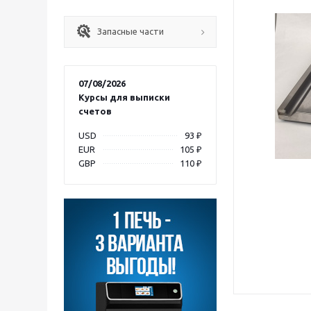
Запасные части
07/08/2026
Курсы для выписки
счетов
USD
93 ₽
EUR
105 ₽
GBP
110 ₽