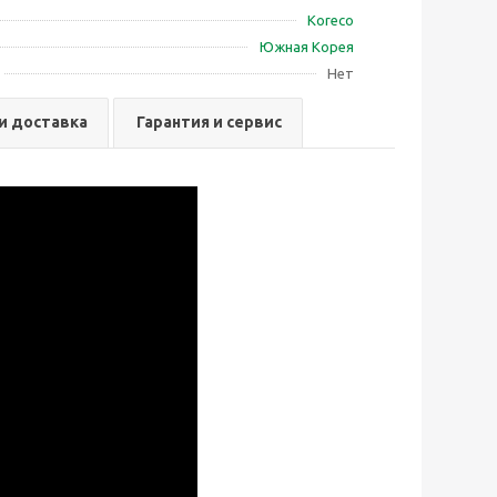
Koreco
Южная Корея
Нет
и доставка
Гарантия и сервис