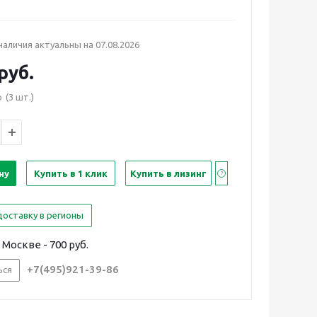
 наличия актуальны на
07.08.2026
руб.
(3 шт.)
о
ну
Купить в 1 клик
Купить в лизинг
доставку в регионы
Москве - 700 руб.
+7(495)921-39-86
ься