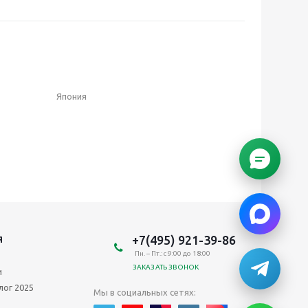
Япония
+7(495) 921-39-86
Я
Пн. – Пт.: с 9:00 до 18:00
ЗАКАЗАТЬ ЗВОНОК
и
лог 2025
Мы в социальных сетях: