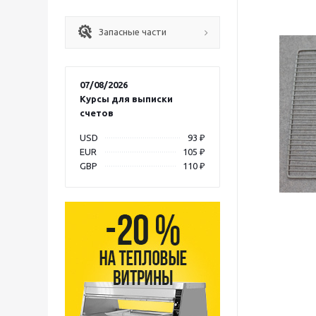
Запасные части
07/08/2026
Курсы для выписки
счетов
USD
93 ₽
EUR
105 ₽
GBP
110 ₽