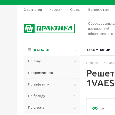
О компании
Новости
Статьи
Вопрос-ответ
Оборудование д
предприятий
общественного 
КАТАЛОГ
О КОМПАНИИ
По типу
Главная
-
Катало
Решет
По применению
1VAES
По алфавиту
По бренду
По стране
19