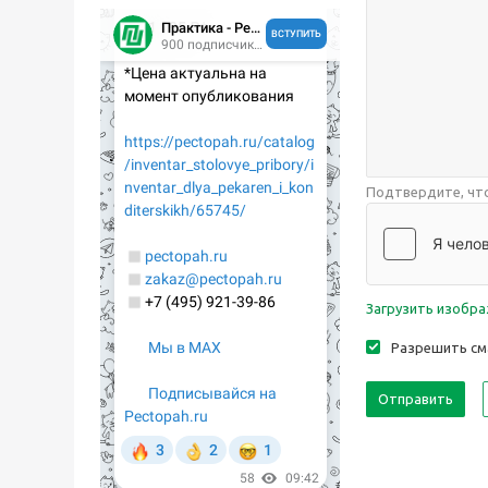
Подтвердите, что
Загрузить изобр
Разрешить см