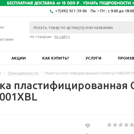
+7(495) 921-39-86
Пн. – Пт.: с 9:00 до 18:00
ля
по товарам
по сайту
питания
АКЦИИ
КАК КУПИТЬ?
УСЛУГИ
ПРОИЗ
г
-
Принадлежности
-
Решетка пластифицированная Comersa 1VAES001
ка пластифицированная 
001XBL