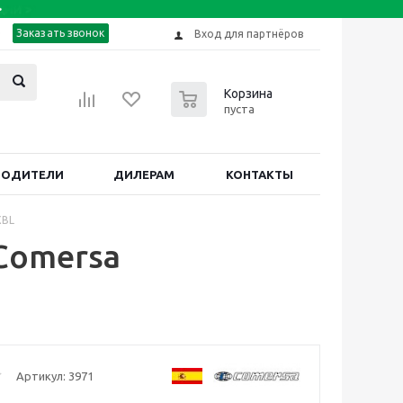
Заказать звонок
Вход для партнёров
0
Корзина
пуста
ВОДИТЕЛИ
ДИЛЕРАМ
КОНТАКТЫ
XBL
Comersa
Артикул:
3971