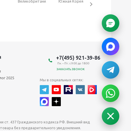
Великобритания
Южная Корея
Франция
+7(495) 921-39-86
Я
Пн. – Пт.: с 9:00 до 18:00
ЗАКАЗАТЬ ЗВОНОК
и
лог 2025
Мы в социальных сетях:
 ст. 437 Гражданского кодекса РФ. Внешний вид
 товара без предварительного уведомления.