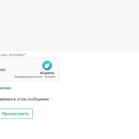
 вы человек
*
ажение
айлики в этом сообщении