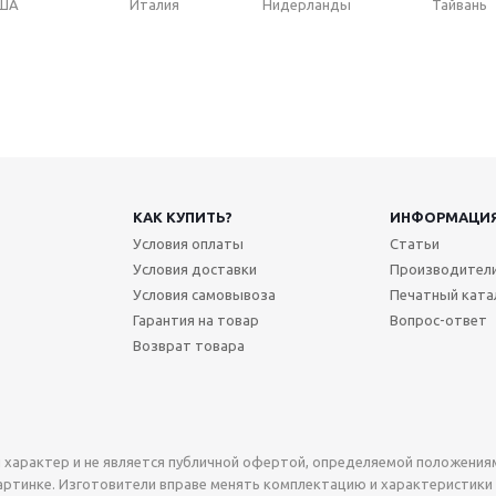
ША
Италия
Нидерланды
Тайвань
КАК КУПИТЬ?
ИНФОРМАЦИ
Условия оплаты
Статьи
Условия доставки
Производител
Условия самовывоза
Печатный ката
Гарантия на товар
Вопрос-ответ
Возврат товара
характер и не является публичной офертой, определяемой положениями
артинке. Изготовители вправе менять комплектацию и характеристики