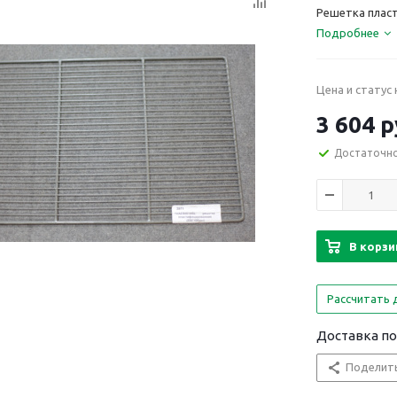
Решетка плас
Подробнее
Цена и статус
3 604 р
Достаточн
В корзи
Рассчитать 
Доставка по 
Поделит