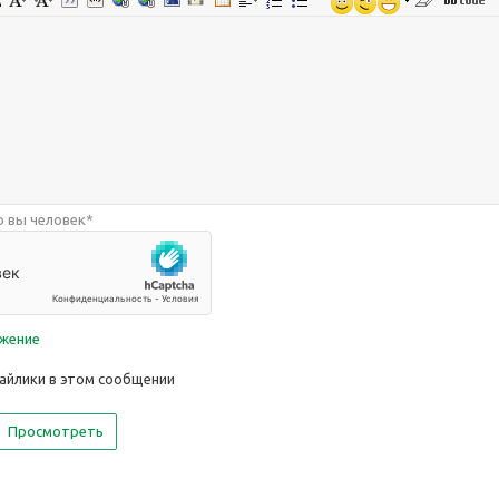
 вы человек
*
ажение
айлики в этом сообщении