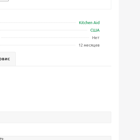
Kitchen Aid
США
Нет
12 месяцев
ервис