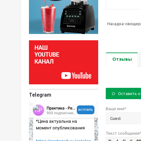
Насадка-овощере
Отзывы
Оставить 
Telegram
Ваше имя
*
Текст сообщения