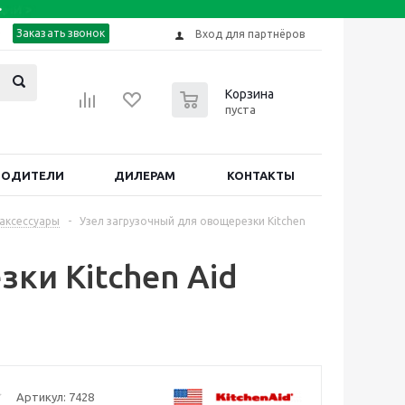
Заказать звонок
Вход для партнёров
0
Корзина
пуста
ВОДИТЕЛИ
ДИЛЕРАМ
КОНТАКТЫ
аксессуары
-
Узел загрузочный для овощерезки Kitchen
ки Kitchen Aid
Артикул:
7428