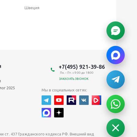
Швеция
+7(495) 921-39-86
Я
Пн. – Пт.: с 9:00 до 18:00
ЗАКАЗАТЬ ЗВОНОК
и
лог 2025
Мы в социальных сетях:
 ст. 437 Гражданского кодекса РФ. Внешний вид