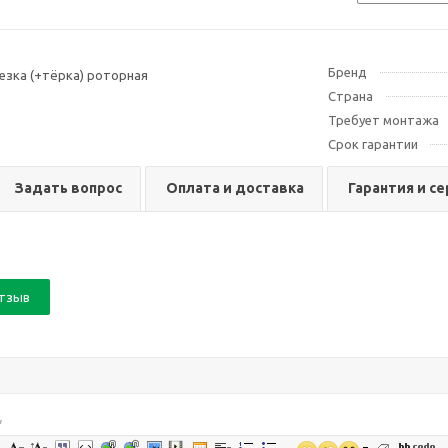
Бренд
зка (+тёрка) роторная
Страна
Требует монтажа
Срок гарантии
Задать вопрос
Оплата и доставка
Гарантия и с
отзыв
*