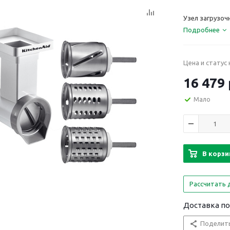
Узел загрузоч
Подробнее
Цена и статус
16 479 
Мало
В корзи
Рассчитать 
Доставка по
Поделит