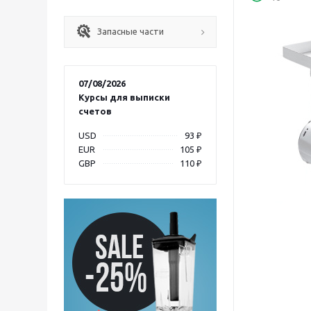
Запасные части
07/08/2026
Курсы для выписки
счетов
USD
93 ₽
EUR
105 ₽
GBP
110 ₽