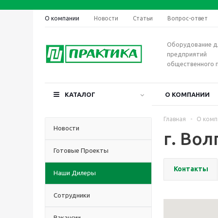
О компании
Новости
Статьи
Вопрос-ответ
Оборудование д
предприятий
общественного 
КАТАЛОГ
О КОМПАНИИ
Главная
-
О комп
Новости
г. Вол
Готовые Проекты
Контакты
Наши Дилеры
Сотрудники
Вакансии