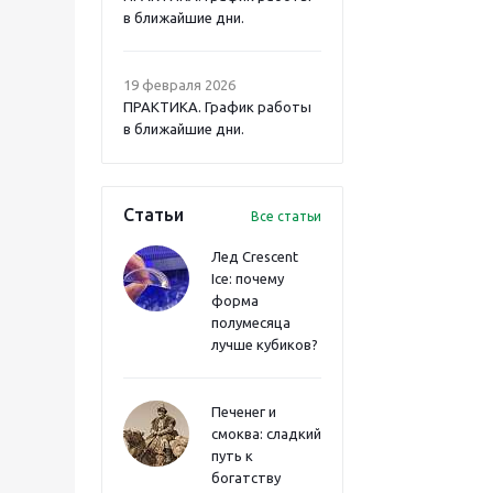
в ближайшие дни.
19 февраля 2026
ПРАКТИКА. График работы
в ближайшие дни.
Статьи
Все статьи
Лед Crescent
Ice: почему
форма
полумесяца
лучше кубиков?
Печенег и
смоква: сладкий
путь к
богатству