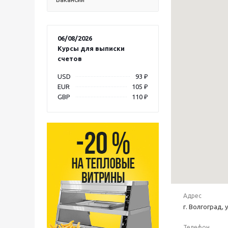
06/08/2026
Курсы для выписки
счетов
USD
93 ₽
EUR
105 ₽
GBP
110 ₽
Адрес
г. Волгоград, 
Телефон