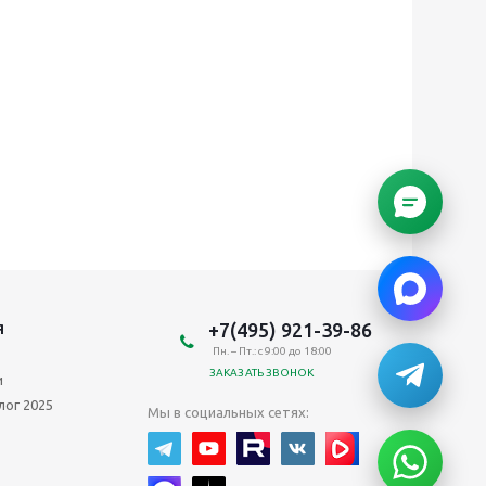
+7(495) 921-39-86
Я
Пн. – Пт.: с 9:00 до 18:00
ЗАКАЗАТЬ ЗВОНОК
и
лог 2025
Мы в социальных сетях: