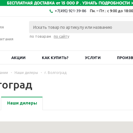
+7(495) 921-39-86
Пн. – Пт.: с 9:00 до 18:00
ля
по товарам
по сайту
питания
АКЦИИ
КАК КУПИТЬ?
УСЛУГИ
ПРОИЗ
ании
-
Наши дилеры
-
г. Волгоград
гоград
Наши дилеры