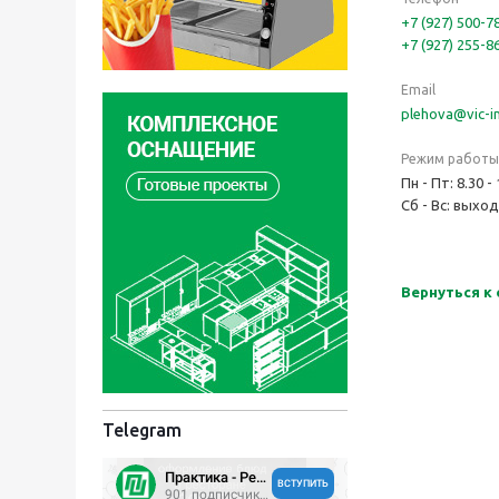
+7 (927) 500-7
+7 (927) 255-8
Email
plehova@vic-in
Режим работы
Пн - Пт: 8.30 -
Сб - Вс: выхо
Вернуться к
Telegram