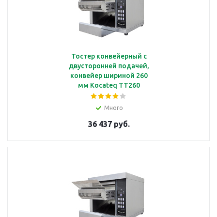
Тостер конвейерный с
двусторонней подачей,
конвейер шириной 260
мм Kocateq TT260
Много
36 437 руб.