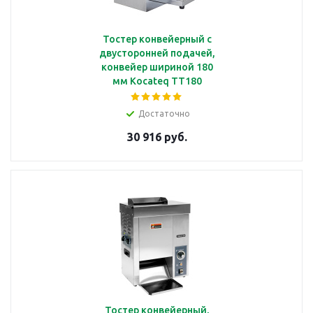
Тостер конвейерный с
двусторонней подачей,
конвейер шириной 180
мм Kocateq TT180
Достаточно
30 916 руб.
Тостер конвейерный,