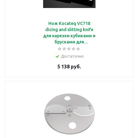
Нож Kocateq VC718
dicing and slitting knife
для нарезки кубиками и
брусками для
овощерезки VC 718
Достаточно
5 138 руб.