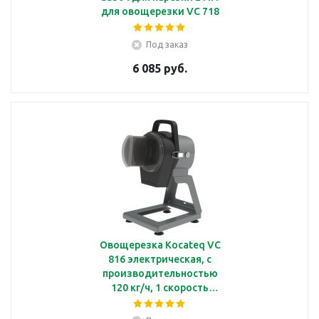
для овощерезки VC 718
Под заказ
6 085 руб.
Овощерезка Kocateq VC
816 электрическая, с
производительностью
120 кг/ч, 1 скорость
6000 об/мин