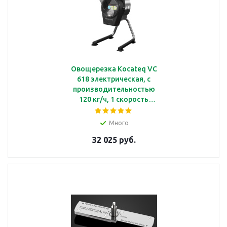
Овощерезка Kocateq VC
618 электрическая, с
производительностью
120 кг/ч, 1 скорость
6000 об/мин
Много
32 025 руб.