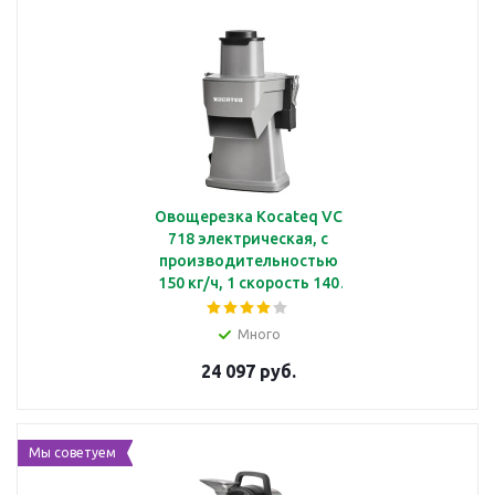
Овощерезка Kocateq VC
718 электрическая, с
производительностью
150 кг/ч, 1 скорость 140
об/мин
Много
24 097 руб.
Мы советуем