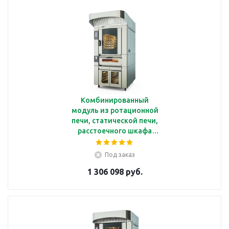
Комбинированный
модуль из ротационной
печи, статической печи,
расстоечного шкафа
Kocateq FR Combi LCD
Под заказ
1 306 098 руб.