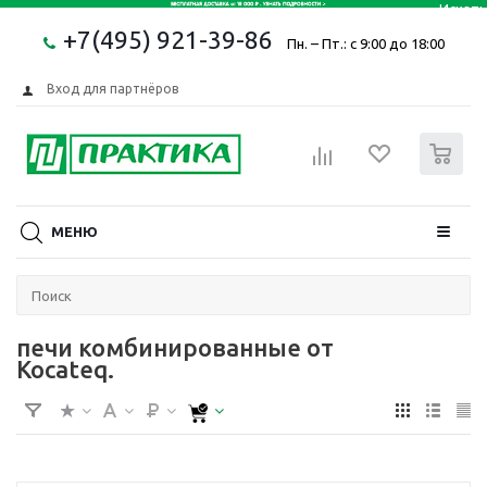
+7(495) 921-39-86
Пн. – Пт.: с 9:00 до 18:00
Вход для партнёров
0
МЕНЮ
печи комбинированные от
Kocateq.