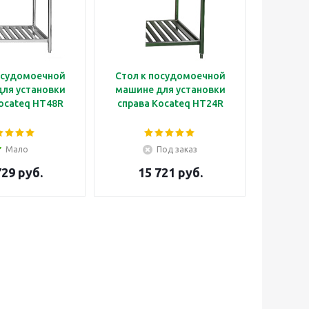
осудомоечной
Стол к посудомоечной
ля установки
машине для установки
ocateq HT48R
справа Kocateq HT24R
Мало
Под заказ
729 руб.
15 721 руб.