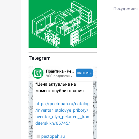
Посудомоеч
Telegram