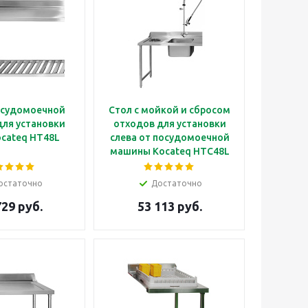
осудомоечной
Стол с мойкой и сбросом
ля установки
отходов для установки
ocateq HT48L
слева от посудомоечной
машины Kocateq HTC48L
остаточно
Достаточно
729 руб.
53 113 руб.