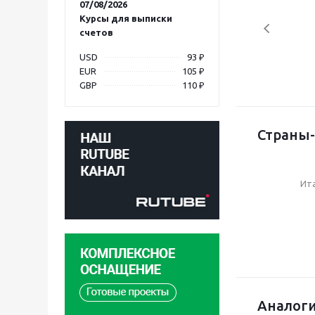
07/08/2026
Курсы для выписки
счетов
USD
93 ₽
EUR
105 ₽
GBP
110 ₽
Страны-
Ит
Аналоги