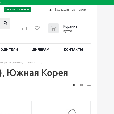
Заказать звонок
Вход для партнёров
0
Корзина
пуста
ВОДИТЕЛИ
ДИЛЕРАМ
КОНТАКТЫ
есуары (мойки, столы и т.п.)
.), Южная Корея