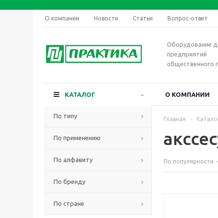
О компании
Новости
Статьи
Вопрос-ответ
Оборудование д
предприятий
общественного 
КАТАЛОГ
О КОМПАНИИ
По типу
Главная
-
Катало
акссес
По применению
По алфавиту
По популярности
По бренду
По стране