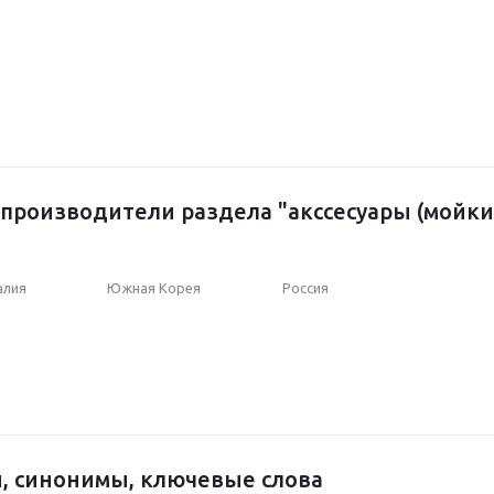
производители раздела "акссесуары (мойки, 
алия
Южная Корея
Россия
, синонимы, ключевые слова