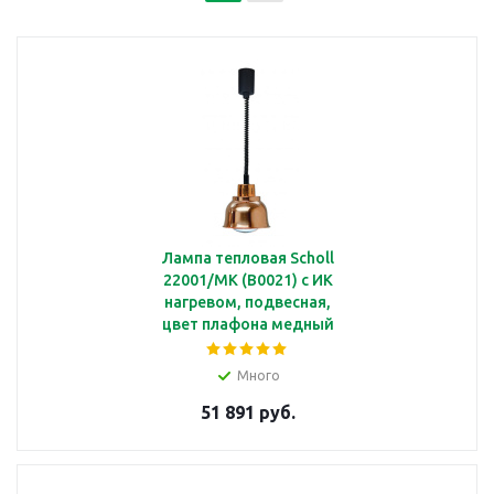
Лампа тепловая Scholl
22001/MK (B0021) с ИК
нагревом, подвесная,
цвет плафона медный
Много
51 891 руб.