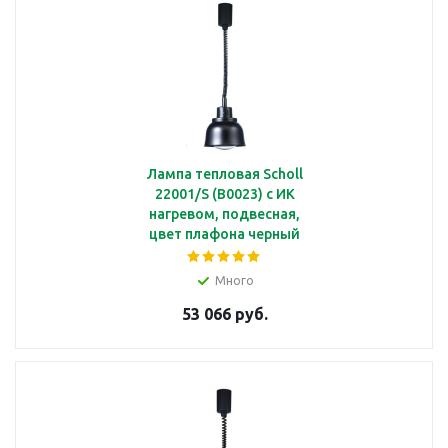
Лампа тепловая Scholl
22001/S (B0023) с ИК
нагревом, подвесная,
цвет плафона черный
Много
53 066 руб.