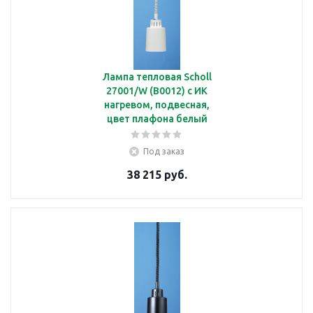
Лампа тепловая Scholl
27001/W (B0012) с ИК
нагревом, подвесная,
цвет плафона белый
Под заказ
38 215 руб.