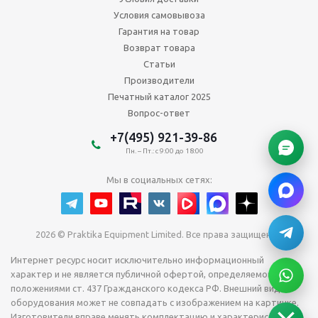
Условия самовывоза
Гарантия на товар
Возврат товара
Статьи
Производители
Печатный каталог 2025
Вопрос-ответ
+7(495) 921-39-86
Пн. – Пт.: с 9:00 до 18:00
Мы в социальных сетях:
2026 © Praktika Equipment Limited. Все права защищены.
Интернет ресурс носит исключительно информационный
характер и не является публичной офертой, определяемой
положениями ст. 437 Гражданского кодекса РФ. Внешний вид
оборудования может не совпадать с изображением на картинке.
Изготовители вправе менять комплектацию и характеристики