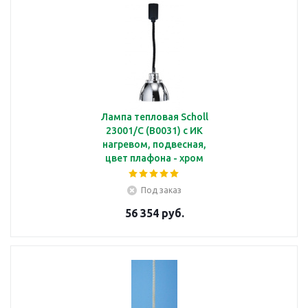
Лампа тепловая Scholl
23001/C (B0031) с ИК
нагревом, подвесная,
цвет плафона - хром
Под заказ
56 354 руб.