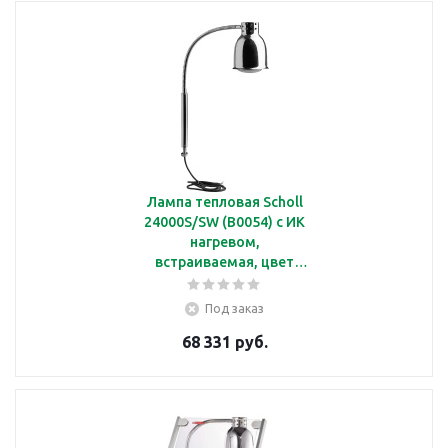
Лампа тепловая Scholl
24000S/SW (B0054) с ИК
нагревом,
встраиваемая, цвет
плафона черный
Под заказ
68 331 руб.