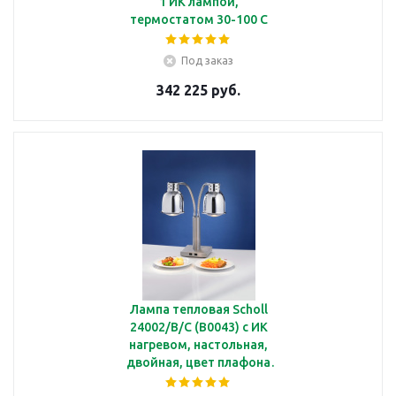
1 ИК лампой,
термостатом 30-100 С
Под заказ
342 225 руб.
Лампа тепловая Scholl
24002/B/C (B0043) с ИК
нагревом, настольная,
двойная, цвет плафона
-хром