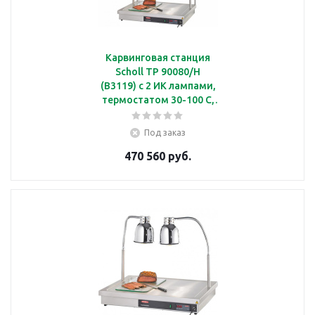
Карвинговая станция
Scholl TP 90080/H
(B3119) с 2 ИК лампами,
термостатом 30-100 С,
защитным стеклянным
экраном
Под заказ
470 560 руб.