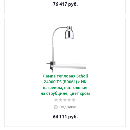
76 417 руб.
Лампа тепловая Scholl
24000 TS (B0061) с ИК
нагревом, настольная
на струбцине, цвет хром
Под заказ
64 111 руб.