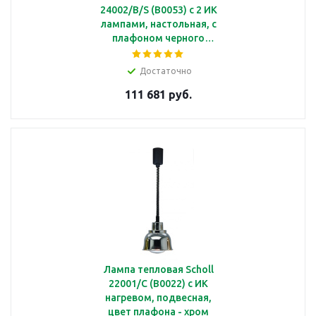
24002/B/S (B0053) с 2 ИК
лампами, настольная, с
плафоном черного
цвета
Достаточно
111 681 руб.
Лампа тепловая Scholl
22001/C (B0022) с ИК
нагревом, подвесная,
цвет плафона - хром