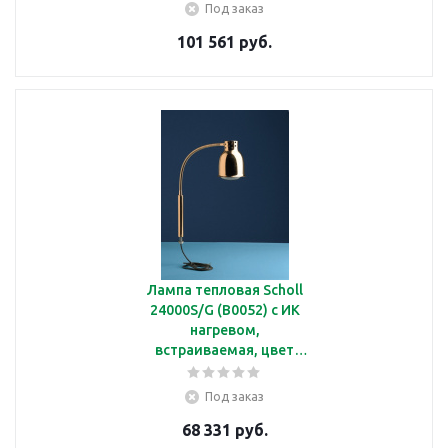
Под заказ
101 561 руб.
Лампа тепловая Scholl
24000S/G (B0052) с ИК
нагревом,
встраиваемая, цвет
плафона золотой
Под заказ
68 331 руб.