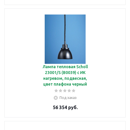
Лампа тепловая Scholl
23001/S (B0039) с ИК
нагревом, подвесная,
цвет плафона черный
Под заказ
56 354 руб.