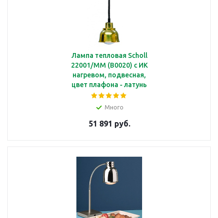
Лампа тепловая Scholl
22001/MM (B0020) с ИК
нагревом, подвесная,
цвет плафона - латунь
Много
51 891 руб.