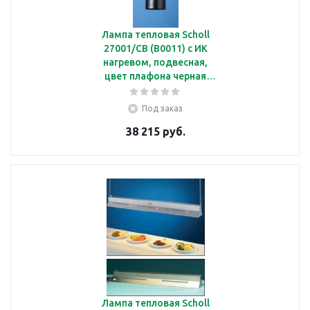
Лампа тепловая Scholl
27001/CB (B0011) с ИК
нагревом, подвесная,
цвет плафона черная
медь
Под заказ
38 215 руб.
Лампа тепловая Scholl